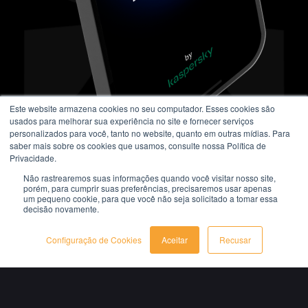
Este website armazena cookies no seu computador. Esses cookies são
usados ​​para melhorar sua experiência no site e fornecer serviços
personalizados para você, tanto no website, quanto em outras mídias. Para
saber mais sobre os cookies que usamos, consulte nossa Política de
Privacidade.
Não rastrearemos suas informações quando você visitar nosso site,
Defenda
porém, para cumprir suas preferências, precisaremos usar apenas
um pequeno cookie, para que você não seja solicitado a tomar essa
decisão novamente.
Configuração de Cookies
Aceitar
Recusar
sua jornada